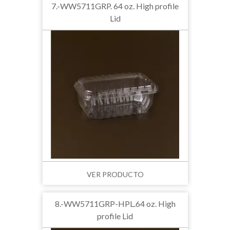
7.-WW5711GRP. 64 oz. High profile
Lid
VER PRODUCTO
8.-WW5711GRP-HPL.64 oz. High
profile Lid