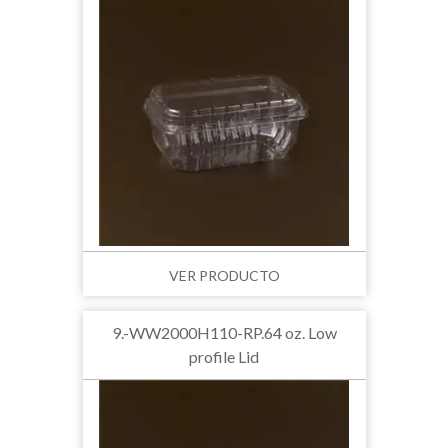
VER PRODUCTO
9.-WW2000H110-RP.64 oz. Low
profile Lid