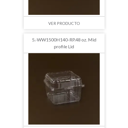
VER PRODUCTO
5.-WW1500H140-RP.48 oz. Mid
profile Lid