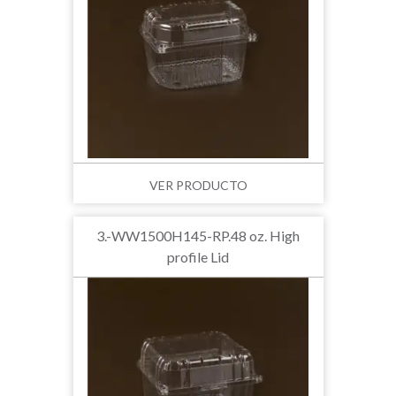
VER PRODUCTO
3.-WW1500H145-RP.48 oz. High
profile Lid