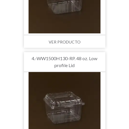
VER PRODUCTO
4.-WW1500H130-RP. 48 oz. Low
profile Lid