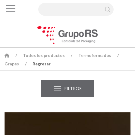
Todos los productos
Termoformados
Grapes
Regresar
FILTROS