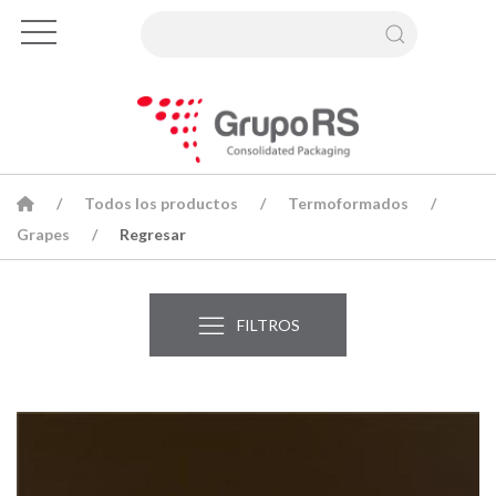
Todos los productos
Termoformados
Grapes
Regresar
FILTROS