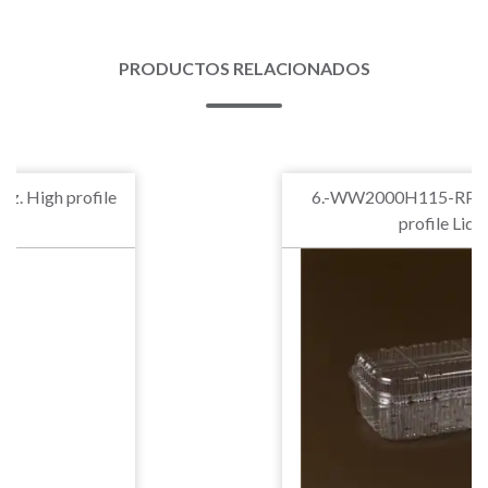
PRODUCTOS RELACIONADOS
z. High profile
6.-WW2000H115-RP.64
profile Lid