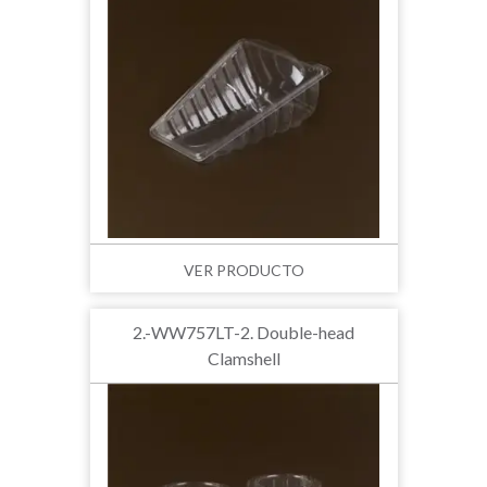
VER PRODUCTO
2.-WW757LT-2. Double-head
Clamshell