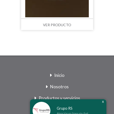
VER PRODUCTO
Inicio
Nosotros
Productos y servicios
x
Grupo RS
Legal
Atención en línea vía chat