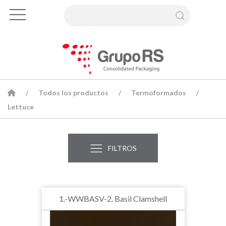
Todos los productos
Termoformados
Lettuce
FILTROS
1.-WWBASV-2. Basil Clamshell