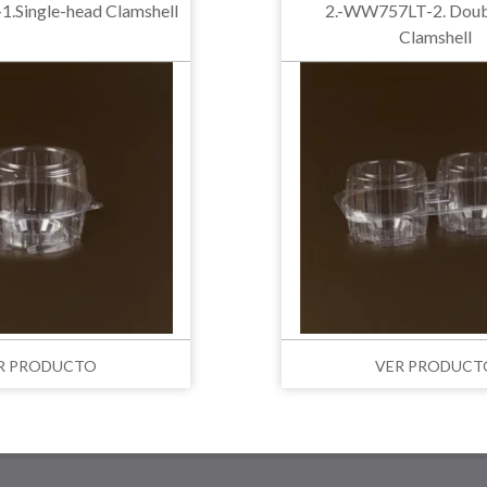
.Single-head Clamshell
2.-WW757LT-2. Doub
Clamshell
R PRODUCTO
VER PRODUCT