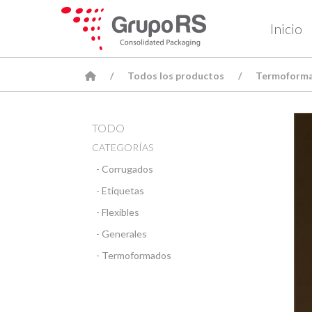
Inicio
Todos los productos
Termoform
TODO
CATEGORÍAS
- Corrugados
- Etiquetas
- Flexibles
- Generales
- Termoformados