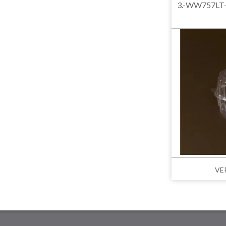
3.-WW757LT-1
VE