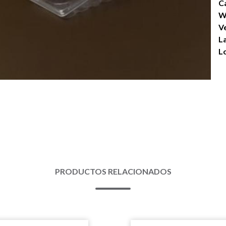
Ca
W
V
L
L
PRODUCTOS RELACIONADOS