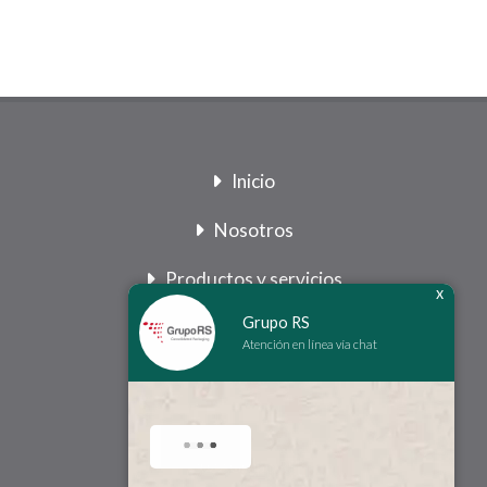
Inicio
Nosotros
Productos y servicios
x
Grupo RS
Legal
Atención en línea vía chat
Contacto
2022 Grupo RS