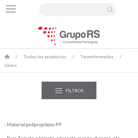
Todos los productos
Termoformados
Liners
FILTROS
· Material polipropileno PP
· Para Tomate, pimiento, aguacate, mango, durazno, etc.