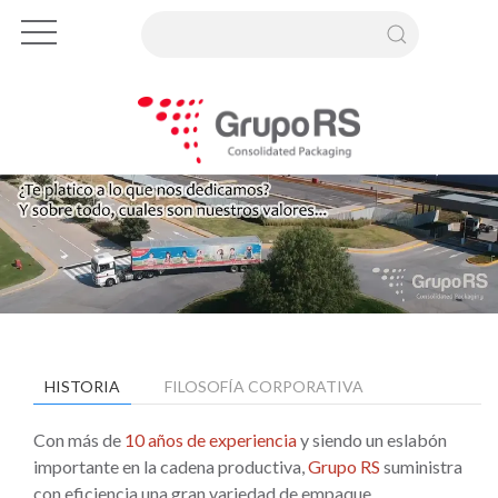
HISTORIA
FILOSOFÍA CORPORATIVA
Con más de
10 años de experiencia
y siendo un eslabón
importante en la cadena productiva,
Grupo RS
suministra
con eficiencia una gran variedad de empaque,