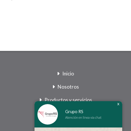
Inicio
Nosotros
Productos y servicios
x
Grupo RS
Legal
Atención en línea vía chat
Contacto