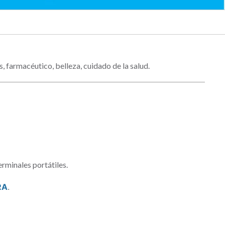
, farmacéutico, belleza, cuidado de la salud.
rminales portátiles.
RA
.