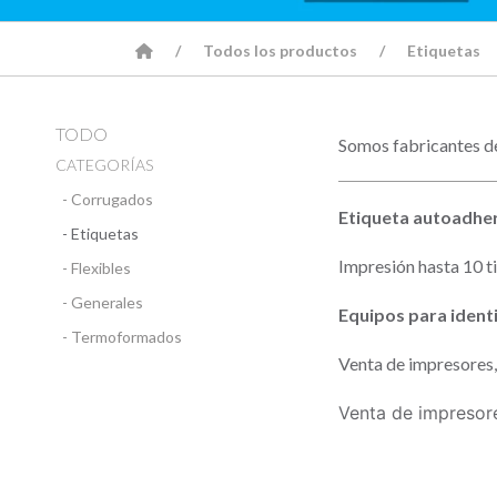
Todos los productos
Etiquetas
TODO
Somos fabricantes de 
CATEGORÍAS
- Corrugados
Etiqueta autoadher
- Etiquetas
Impresión hasta 10 ti
- Flexibles
- Generales
Equipos para identi
- Termoformados
Venta de impresores, 
Venta de impresore