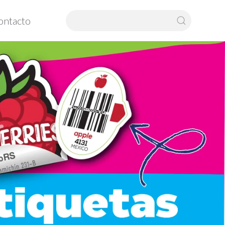
ontacto