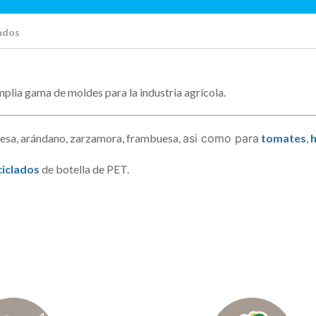
ados
lia gama de moldes para la industria agrícola.
fresa, arándano, zarzamora, frambuesa,
asi como para
tomates
,
h
iclados
de botella de PET.