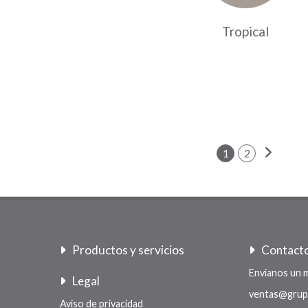
Tropical
1
2
Productos y servicios
Contact
Envíanos un 
Legal
ventas@grup
Aviso de privacidad