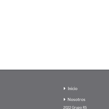
Inicio
Nosotros
2022 Grupo RS