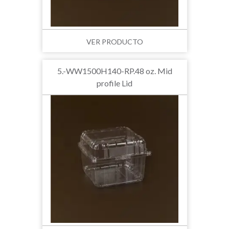
VER PRODUCTO
5.-WW1500H140-RP.48 oz. Mid
profile Lid