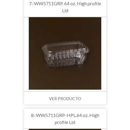
7.-WW5711GRP. 64 oz. High profile
Lid
VER PRODUCTO
8.-WW5711GRP-HPL.64 oz. High
profile Lid