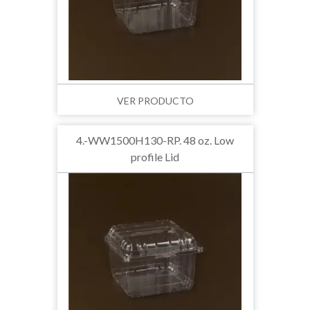
VER PRODUCTO
4.-WW1500H130-RP. 48 oz. Low
profile Lid