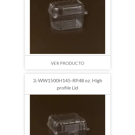
VER PRODUCTO
3.-WW1500H145-RP.48 oz. High
profile Lid