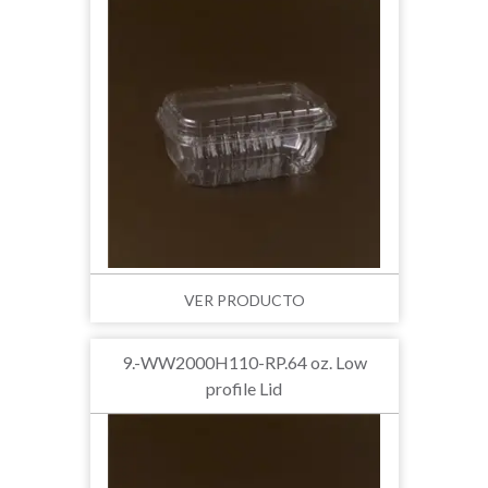
VER PRODUCTO
9.-WW2000H110-RP.64 oz. Low
profile Lid